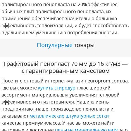
полистирольного пенопласта на 20% эффективнее
обычных плит полистирольного пенопласта, их
применение обеспечивает значительно большую
эффективность теплоизоляции, и будет способствовать
в дальнейшем уменьшению потребления энергии.
Популярные
товары
Графитовый пенопласт 70 мм до 16 кг/м3 —
с гарантированным качеством
Посетите оптовый интернет-магазин europrom.com.ua,
где вы сможете
купить стиродур
плюс широкий
ассортимент материалов для увеличения тепловой
эффективности от изготовителя. Наши клиенты
предпочитают наше производство пенопласта и
заказывают
металлические штукатурные сетки
качества премиум-класса. У нас вы можете найти
выгодные и доступные
цены на минеральную вату
, что