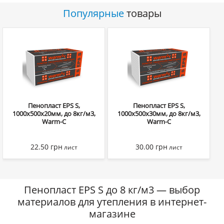
Популярные
товары
Пенопласт EPS S,
Пенопласт EPS S,
1000х500х20мм, до 8кг/м3,
1000х500х30мм, до 8кг/м3,
Warm-C
Warm-C
22.50
грн
30.00
грн
лист
лист
Пенопласт EPS S до 8 кг/м3 — выбор
материалов для утепления в интернет-
магазине