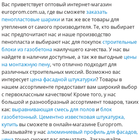
Вас приветствует оптовый интернет-магазин
europrom.com.ua, где вы сможете
заказать
пенопластовые шарики
и так же все товары для
утепления от самого производителя. Те, кто выбирает
нас предпочитают нас и наше производство
пенопласта и выбирают нас для покупок
строительные
блоки из газобетона
наилучшего качества. У нас вы
найдете в наличии доступные, а так же выгодные
цены
на монтажную пену
, что отлично подходит для
различных строительных миссий. Возможно вас
интересует
цена фасадной штукатурки
? Товары в
нашем ассортименте предоставит вам широкий выбор
с первоклассным качеством! Кроме того, у нас
большой и разнообразный ассортимент товаров, таких
как:
выравнивающая смесь для полов
и
блок
газобетонный.
Цементно известковая штукатурка,
купить
вы сможете в онлайн-магазине Europrom.
Заказывайте у нас
алюминиевый профиль для фасадов,
цена
точно сможет вас впечатлить. Заказывайте