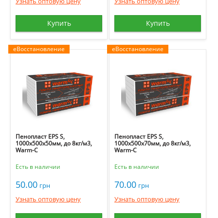
Узнать оптовую цену
Узнать оптовую цену
Купить
Купить
еВосстановление
еВосстановление
Пенопласт EPS S,
Пенопласт EPS S,
1000х500х50мм, до 8кг/м3,
1000х500х70мм, до 8кг/м3,
Warm-C
Warm-C
Есть в наличии
Есть в наличии
50.00
70.00
грн
грн
Узнать оптовую цену
Узнать оптовую цену