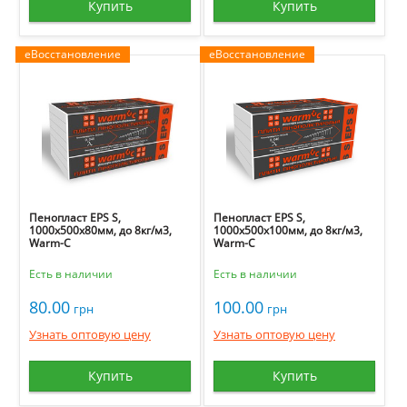
Купить
Купить
еВосстановление
еВосстановление
Пенопласт EPS S,
Пенопласт EPS S,
1000х500х80мм, до 8кг/м3,
1000х500х100мм, до 8кг/м3,
Warm-C
Warm-C
Есть в наличии
Есть в наличии
80.00
100.00
грн
грн
Узнать оптовую цену
Узнать оптовую цену
Купить
Купить