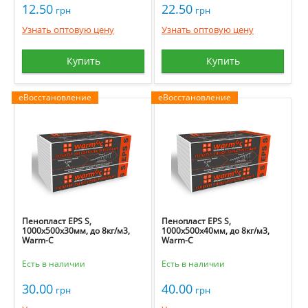
12.50
22.50
грн
грн
Узнать оптовую цену
Узнать оптовую цену
Купить
Купить
еВосстановление
еВосстановление
Пенопласт EPS S,
Пенопласт EPS S,
1000х500х30мм, до 8кг/м3,
1000х500х40мм, до 8кг/м3,
Warm-C
Warm-C
Есть в наличии
Есть в наличии
30.00
40.00
грн
грн