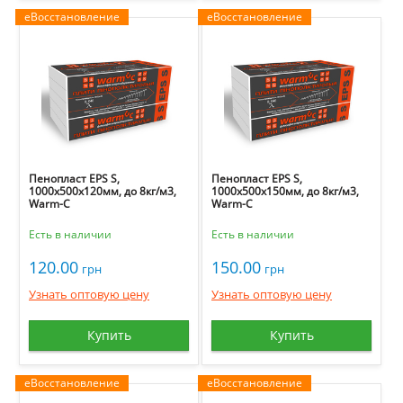
еВосстановление
еВосстановление
Пенопласт EPS S,
Пенопласт EPS S,
1000х500х120мм, до 8кг/м3,
1000х500х150мм, до 8кг/м3,
Warm-C
Warm-C
Есть в наличии
Есть в наличии
120.00
150.00
грн
грн
Узнать оптовую цену
Узнать оптовую цену
Купить
Купить
еВосстановление
еВосстановление