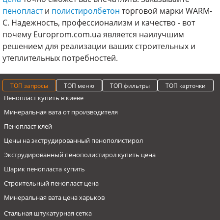
пенопласт
и
полистиролбетон
торговой марки WARM-
C. Надежность, профессионализм и качество - вот
почему Europrom.com.ua является наилучшим
решением для реализации ваших строительных и
утеплительных потребностей.
ТОП запросы
ТОП меню
ТОП фильтры
ТОП карточки
Пенопласт купить в киеве
Минеральная вата от производителя
Пенопласт клей
Цены на экструдированный пенополистирол
Экструдированный пенополистирол купить цена
Шарик пенопласта купить
Строительный пенопласт цена
Минеральная вата цена харьков
Стальная штукатурная сетка