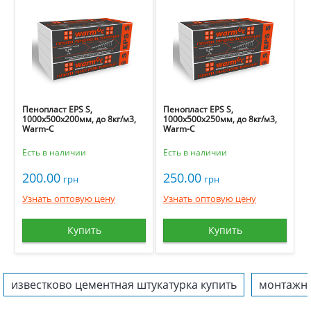
Пенопласт EPS S,
Пенопласт EPS S,
1000х500х200мм, до 8кг/м3,
1000х500х250мм, до 8кг/м3,
Warm-C
Warm-C
Есть в наличии
Есть в наличии
200.00
250.00
грн
грн
Узнать оптовую цену
Узнать оптовую цену
Купить
Купить
известково цементная штукатурка купить
монтажна