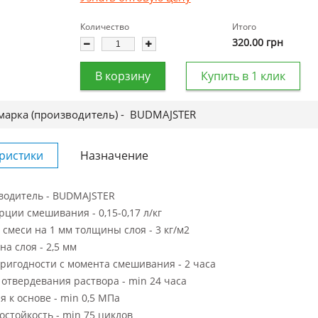
Количество
Итого
320.00
грн
В корзину
Купить в 1 клик
марка (производитель) -
BUDMAJSTER
ристики
Назначение
водитель - BUDMAJSTER
ции смешивания - 0,15-0,17 л/кг
 смеси на 1 мм толщины слоя - 3 кг/м2
а слоя - 2,5 мм
ригодности с момента смешивания - 2 часа
отвердевания раствора - min 24 часа
я к основе - min 0,5 МПа
стойкость - min 75 циклов