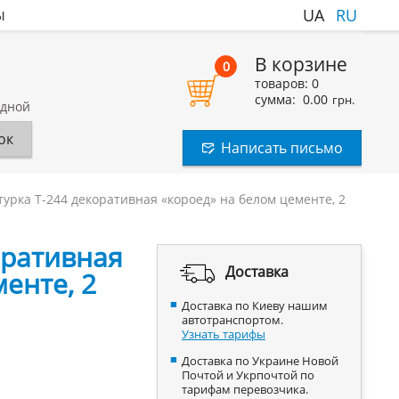
ы
UA
RU
В корзине
0
товаров:
0
сумма:
0.00
грн.
одной
ок
Написать письмо
урка T-244 декоративная «короед» на белом цементе, 2
оративная
Доставка
енте, 2
Доставка по Киеву нашим
автотранспортом.
Узнать тарифы
Доставка по Украине Новой
Почтой и Укрпочтой по
тарифам перевозчика.