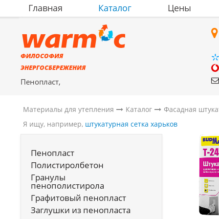
Главная
Каталог
Цены
ФИЛОСОФИЯ
ЭНЕРГОСБЕРЕЖЕНИЯ
Пенопласт,
полистиролбетон,
материалы для утепления
Материалы для утепления
Каталог
Фасадная штука
Я ищу, например,
штукатурная сетка харьков
Пенопласт
Полистиролбетон
Гранулы
пенополистирола
Графитовый пенопласт
Заглушки из пенопласта