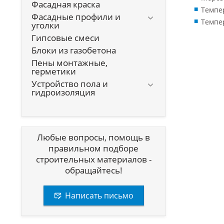
Фасадная краска
Темпер
Фасадные профили и
Темпер
уголки
Гипсовые смеси
Блоки из газобетона
Пены монтажные,
герметики
Устройство пола и
гидроизоляция
Любые вопросы, помощь в
правильном подборе
строительных материалов -
обращайтесь!
Написать письмо