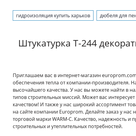
гидроизоляция купить харьков
дюбеля для пе
Штукатурка T-244 декора
Приглашаем вас в интернет-магазин europrom.com
обеспечения тепла от компании-производителя. 
высочайшего качества. У нас вы можете найти в н
типов строительных миссий. Может вас интересует
качеством! И также у нас широкий ассортимент това
на сайте компании Europrom. Делайте заказ у нас 
торговой марки WARM-C. Качество, надежность и 
строительных и утеплительных потребностей.