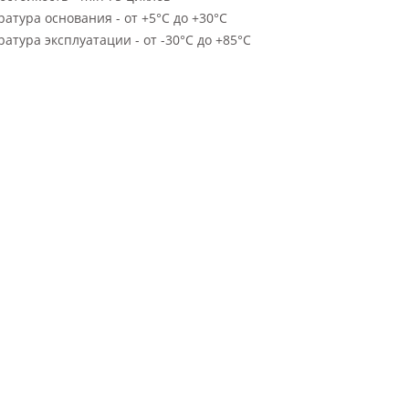
атура основания - от +5°С до +30°С
атура эксплуатации - от -30°С до +85°С