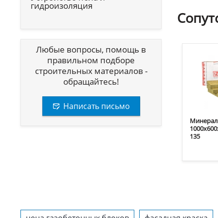
гидроизоляция
Сопут
Любые вопросы, помощь в
правильном подборе
строительных материалов -
обращайтесь!
Написать письмо
Минераль
1000х600
135