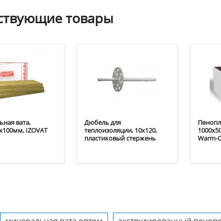
ствующие
товары
ная вата,
Дюбель для
Пенопла
х100мм, IZOVAT
теплоизоляции, 10х120,
1000х50
пластиковый стержень
Warm-