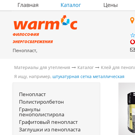
Главная
Каталог
Цены
ФИЛОСОФИЯ
ЭНЕРГОСБЕРЕЖЕНИЯ
Пенопласт,
полистиролбетон,
материалы для утепления
Материалы для утепления
Каталог
Клей для пеноп
Я ищу, например,
штукатурная сетка металлическая
Пенопласт
Полистиролбетон
Гранулы
пенополистирола
Графитовый пенопласт
Заглушки из пенопласта