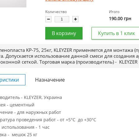
Количество
Итого
190.00
грн
В корзину
Купить в 1 клик
пенопласта KP-75, 25кг, KLEYZER применяется для монтажа (
а. Допускается использование данной смеси для создания 
оконной сеткой.
Торговая марка (производитель) -
KLEYZER
ристики
Назначение
водитель - KLEYZER, Украина
лея - цементный
чение - для наружных работ
ратура проведения работ - от +5°С до +30°С
 использования - 1 час
вка - мешок 25 кг