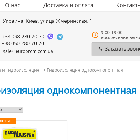
О нас
Доставка и оплата
Контакт
Украина, Киев, улица Жмеринская, 1
9.00-19.00
+38 098
280-70-70
воскресенье вых
+38 050
280-70-70
Заказать звон
sale@europrom.com.ua
а и гидроизоляция
Гидроизоляция однокомпонентная
оизоляция однокомпонентная
вление