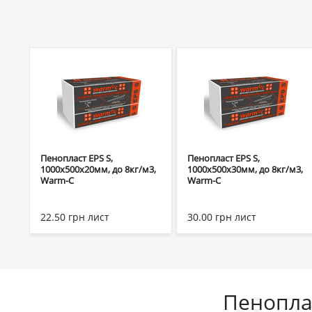
Пенопласт EPS S,
Пенопласт EPS S,
1000х500х20мм, до 8кг/м3,
1000х500х30мм, до 8кг/м3,
Warm-C
Warm-C
22.50
грн
лист
30.00
грн
лист
Пенопла