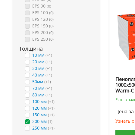
EPS 90
(0)
EPS 100
(0)
EPS 120
(0)
EPS 150
(0)
EPS 200
(0)
EPS 250
(0)
Толщина
10 мм
(+1)
20 мм
(+1)
30 мм
(+1)
40 мм
(+1)
Пенопла
50мм
(+1)
1000х50
70 мм
(+1)
Warm-C
80 мм
(+1)
Есть в на
100 мм
(+1)
120 мм
(+1)
Цена за 
150 мм
(+1)
Узнать 
200 мм
(1)
250 мм
(+1)