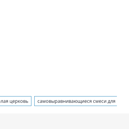
елая церковь
самовыравнивающиеся смеси для поло