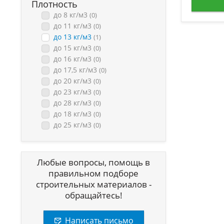
Плотность
до 8 кг/м3
(0)
до 11 кг/м3
(0)
до 13 кг/м3
(1)
до 15 кг/м3
(0)
до 16 кг/м3
(0)
до 17,5 кг/м3
(0)
до 20 кг/м3
(0)
до 23 кг/м3
(0)
до 28 кг/м3
(0)
до 18 кг/м3
(0)
до 25 кг/м3
(0)
Любые вопросы, помощь в
правильном подборе
строительных материалов -
обращайтесь!
Написать письмо