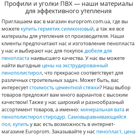
Профили и уголки ПВХ — наши материалы
для эффективного утепления
Приглашаем вас в магазин europrom.com.ua, где вы
можете
купить герметик силиконовый
, а так же все
материалы для утепления от производителя. Наши
клиенты предпочитают нас и изготовление пенопласта
у нас и выбирают нас для покупок
дюбеля для
пенопласта
наивысшего качества. У нас вы можете
найти выгодные
цены на экструдированный
пенополистирол
, что прекрасно соответствует для
различных строительных задач. Может быть, вас
интересует
стоимость цементной стяжки
? Наш выбор
товаров предложит вам много вариантов с высоким
качеством! Также у нас широкий и разнообразный
ассортимент товаров, а именно:
минеральная вата
и
пенополистирол стиродур.
Самовыравнивающийся
пол, купить
у вас есть возможность в интернет-
магазине Europrom. Заказывайте у нас
пенопласт, цена