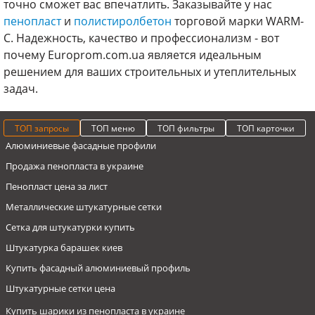
точно сможет вас впечатлить. Заказывайте у нас
пенопласт
и
полистиролбетон
торговой марки WARM-
C. Надежность, качество и профессионализм - вот
почему Europrom.com.ua является идеальным
решением для ваших строительных и утеплительных
задач.
ТОП запросы
ТОП меню
ТОП фильтры
ТОП карточки
Алюминиевые фасадные профили
Продажа пенопласта в украине
Пенопласт цена за лист
Металлические штукатурные сетки
Сетка для штукатурки купить
Штукатурка барашек киев
Купить фасадный алюминиевый профиль
Штукатурные сетки цена
Купить шарики из пенопласта в украине