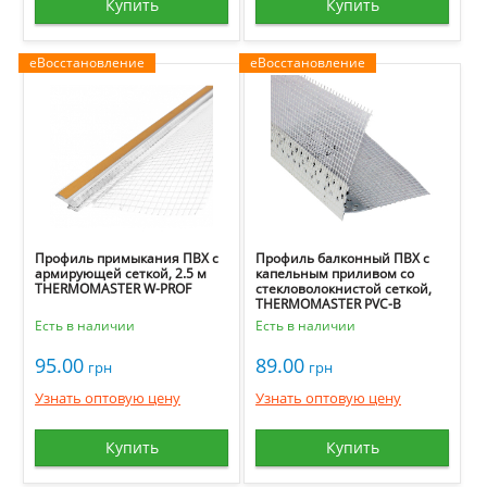
Купить
Купить
еВосстановление
еВосстановление
Профиль примыкания ПВХ с
Профиль балконный ПВХ с
армирующей сеткой, 2.5 м
капельным приливом со
THERMOMASTER W-PROF
стекловолокнистой сеткой,
THERMOMASTER PVC-B
Есть в наличии
Есть в наличии
95.00
89.00
грн
грн
Узнать оптовую цену
Узнать оптовую цену
Купить
Купить