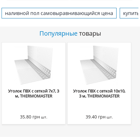
наливной пол самовыравнивающийся цена
купить
Популярные
товары
Уголок ПВХ с сеткой 7х7, 3
Уголок ПВХ с сеткой 10х10,
м, THERMOMASTER
3 м, THERMOMASTER
35.80
грн
39.40
грн
шт.
шт.