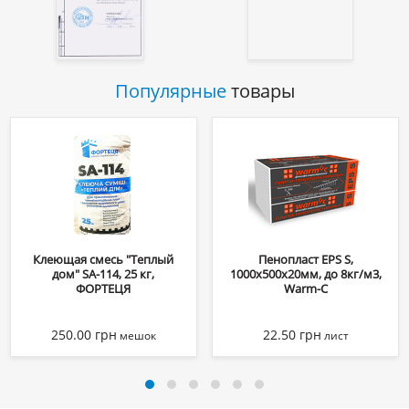
Популярные
товары
Клеющая смесь "Теплый
Пенопласт EPS S,
дом" SA-114, 25 кг,
1000х500х20мм, до 8кг/м3,
ФОРТЕЦЯ
Warm-C
250.00
грн
22.50
грн
мешок
лист