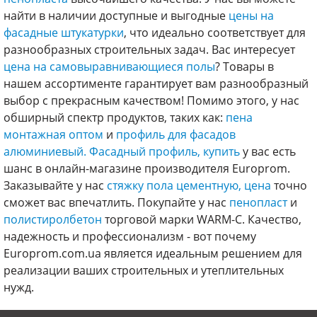
найти в наличии доступные и выгодные
цены на
фасадные штукатурки
, что идеально соответствует для
разнообразных строительных задач. Вас интересует
цена на самовыравнивающиеся полы
? Товары в
нашем ассортименте гарантирует вам разнообразный
выбор с прекрасным качеством! Помимо этого, у нас
обширный спектр продуктов, таких как:
пена
монтажная оптом
и
профиль для фасадов
алюминиевый.
Фасадный профиль, купить
у вас есть
шанс в онлайн-магазине производителя Europrom.
Заказывайте у нас
стяжку пола цементную, цена
точно
сможет вас впечатлить. Покупайте у нас
пенопласт
и
полистиролбетон
торговой марки WARM-C. Качество,
надежность и профессионализм - вот почему
Europrom.com.ua является идеальным решением для
реализации ваших строительных и утеплительных
нужд.