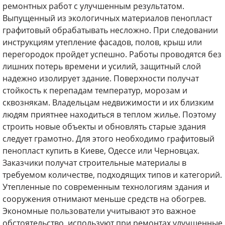
ремонтных работ с улучшенным результатом.
Выпущенный из экологичных материалов пенопласт
графитовый обрабатывать несложно. При следовании
инструкциям утепление фасадов, полов, крыш или
перегородок пройдет успешно. Работы проводятся без
лишних потерь времени и усилий, защитный слой
надежно изолирует здание. Поверхности получат
стойкость к перепадам температур, морозам и
сквознякам. Владельцам недвижимости и их близким
людям приятнее находиться в теплом жилье. Поэтому
строить новые объекты и обновлять старые здания
следует грамотно. Для этого необходимо графитовый
пенопласт купить в Киеве, Одессе или Черновцах.
Заказчики получат строительные материалы в
требуемом количестве, подходящих типов и категорий.
Утепленные по современным технологиям здания и
сооружения отнимают меньше средств на обогрев.
Экономные пользователи учитывают это важное
обстоятельство, используют при ремонтах улучшенные