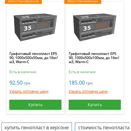
еВосстановление
еВосстановление
Графитовый пенопласт EPS
Графитовый пенопласт EPS
90, 1000х500х50мм, до 16кг/
90, 1000х500х100мм, до 16кг/
м3, Warm-C
м3, Warm-C
Есть в наличии
Есть в наличии
92.50
185.00
грн
грн
Узнать оптовую цену
Узнать оптовую цену
Купить
Купить
купить пенопласт в херсоне
стоимость пенопласта 