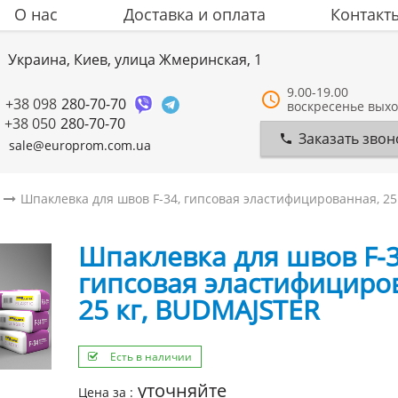
О нас
Доставка и оплата
Контакт
Украина, Киев, улица Жмеринская, 1
9.00-19.00
+38 098
280-70-70
воскресенье вых
+38 050
280-70-70
Заказать звон
sale@europrom.com.ua
Шпаклевка для швов F-34, гипсовая эластифицированная, 25
Шпаклевка для швов F-3
гипсовая эластифициро
25 кг, BUDMAJSTER
Есть в наличии
уточняйте
Цена за :