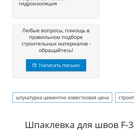
гидроизоляция
Любые вопросы, помощь в
правильном подборе
строительных материалов -
обращайтесь!
Написать письмо
штукатурка цементно известковая цена
строи
Шпаклевка для швов F-3