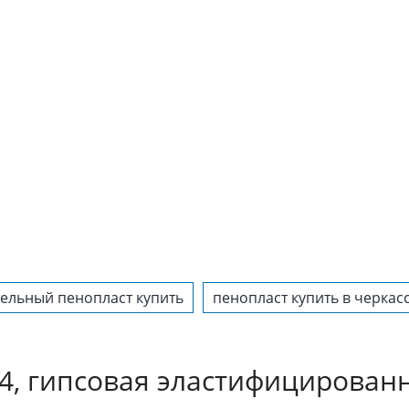
тельный пенопласт купить
пенопласт купить в черкас
4, гипсовая эластифицированн