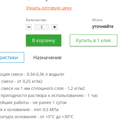
Узнать оптовую цену
Количество
Итого
уточняйте
В корзину
Купить в 1 клик
ристики
Назначение
ция смеси - 0,34-0,36 л воды/кг
 смеси - от 0,25 кг/м
2
 смеси на 1 мм сплошного слоя - 1,2 кг/м
2
пригодности раствора к использованию - 1 час
йшие работы - не ранее 1 суток
я к основанию - min 0,5 МПа
атура основания - от +5°С до +30°С