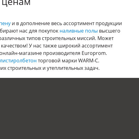
 ценам
пену
и в дополнение весь ассортимент продукции
ыбирают нас для покупок
наливные полы
высшего
 различных типов строительных миссий. Может
 качеством! У нас также широкий ассортимент
онлайн-магазине производителя Europrom.
листиролбетон
торговой марки WARM-C.
их строительных и утеплительных задач.