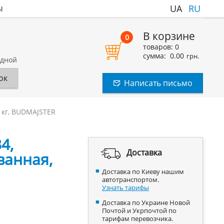
ы
UA
RU
В корзине
0
товаров:
0
сумма:
0.00
грн.
одной
ок
Написать письмо
 кг, BUDMAJSTER
4,
Доставка
ванная,
Доставка по Киеву нашим
автотранспортом.
Узнать тарифы
Доставка по Украине Новой
Почтой и Укрпочтой по
тарифам перевозчика.