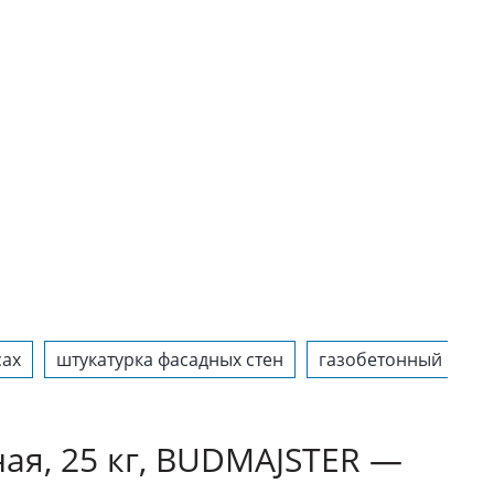
сах
штукатурка фасадных стен
газобетонный блок
ая, 25 кг, BUDMAJSTER —