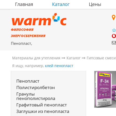
Главная
Каталог
Цены
ФИЛОСОФИЯ
ЭНЕРГОСБЕРЕЖЕНИЯ
Пенопласт,
полистиролбетон,
материалы для утепления
Материалы для утепления
Каталог
Гипсовые смеси
Я ищу, например,
клей пенопласт
Пенопласт
Полистиролбетон
Гранулы
пенополистирола
Графитовый пенопласт
Заглушки из пенопласта