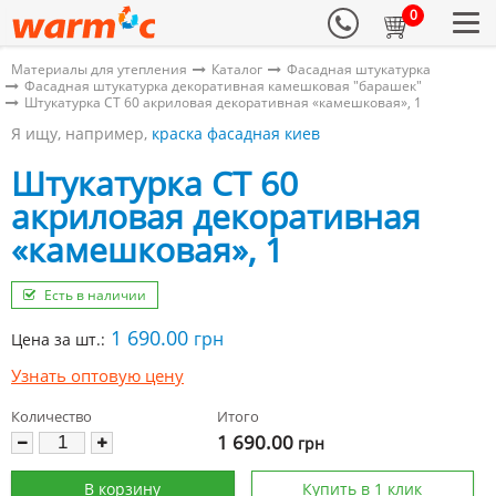
0
Материалы для утепления
Каталог
Фасадная штукатурка
Фасадная штукатурка декоративная камешковая "барашек"
Штукатурка CT 60 акриловая декоративная «камешковая», 1
Я ищу, например,
краска фасадная киев
Штукатурка CT 60
акриловая декоративная
«камешковая», 1
Есть в наличии
1 690.00
грн
Цена за шт.:
Узнать оптовую цену
Количество
Итого
1 690.00
грн
В корзину
Купить в 1 клик