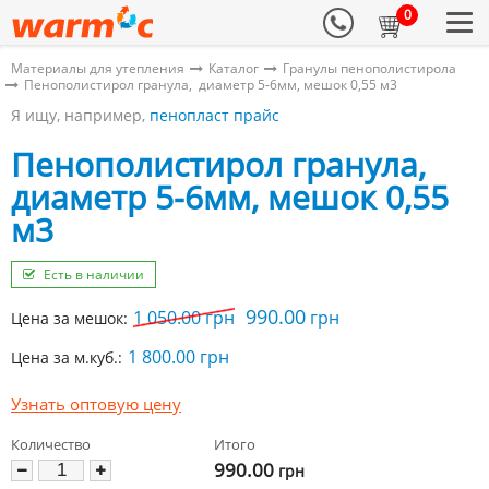
0
Материалы для утепления
Каталог
Гранулы пенополистирола
Пенополистирол гранула, диаметр 5-6мм, мешок 0,55 м3
Я ищу, например,
пенопласт прайс
Пенополистирол гранула,
диаметр 5-6мм, мешок 0,55
м3
Есть в наличии
990.00
1 050.00
грн
грн
Цена за мешок:
1 800.00 грн
Цена за м.куб.:
Узнать оптовую цену
Количество
Итого
990.00
грн