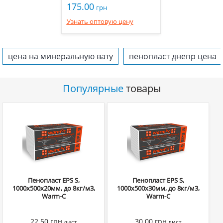
175.00
грн
Узнать оптовую цену
цена на минеральную вату
пенопласт днепр цена
Популярные
товары
Пенопласт EPS S,
Пенопласт EPS S,
1000х500х20мм, до 8кг/м3,
1000х500х30мм, до 8кг/м3,
Warm-C
Warm-C
22.50
грн
30.00
грн
лист
лист