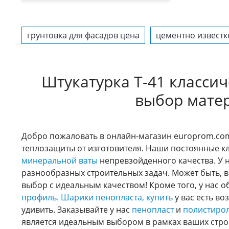
грунтовка для фасадов цена
цементно известк
Штукатурка T-41 класси
выбор матер
Добро пожаловать в онлайн-магазин europrom.com
теплозащиты от изготовителя. Наши постоянные к
минеральной ваты
непревзойденного качества. У 
разнообразных строительных задач. Может быть, в
выбор с идеальным качеством! Кроме того, у нас 
профиль.
Шарики пенопласта, купить
у вас есть в
удивить. Заказывайте у нас
пенопласт
и
полистиро
является идеальным выбором в рамках ваших стро