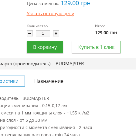
129.00
грн
Цена за мешок:
Узнать оптовую цену
Количество
Итого
129.00
грн
В корзину
Купить в 1 клик
марка (производитель) -
BUDMAJSTER
ристики
Назначение
водитель - BUDMAJSTER
ции смешивания - 0,15-0,17 л/кг
 смеси на 1 мм толщины слоя - ~1,55 кг/м2
а слоя - от 5 до 30 мм
ригодности с момента смешивания - 2 часа
отвердевания раствора - min 24 часа