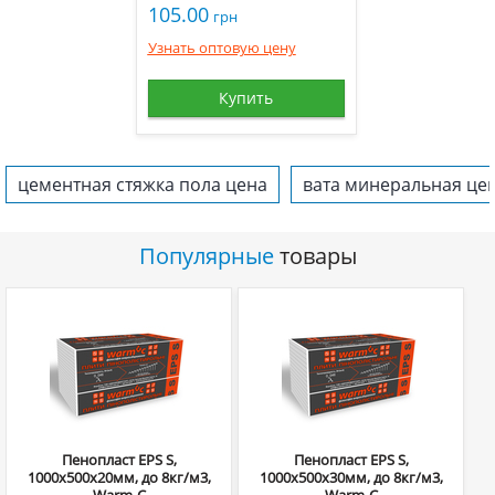
105.00
грн
Узнать оптовую цену
Купить
цементная стяжка пола цена
вата минеральная це
Популярные
товары
Пенопласт EPS S,
Пенопласт EPS S,
1000х500х20мм, до 8кг/м3,
1000х500х30мм, до 8кг/м3,