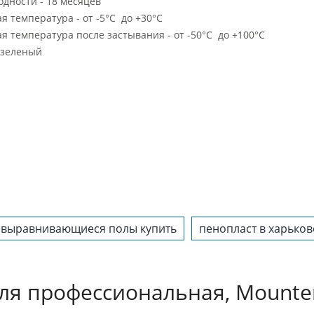
одности - 18 месяцев
я температура - от -5°С до +30°С
я температура после застывания - от -50°С до +100°С
 зеленый
выравнивающиеся полы купить
пенопласт в харьков
ля профессиональная, Mounte