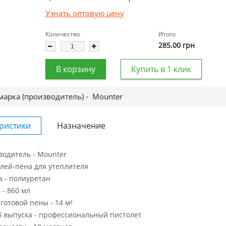
Узнать оптовую цену
Количество
Итого
285.00
грн
В корзину
Купить в 1 клик
марка (производитель) -
Mounter
ристики
Назначение
водитель - Mounter
клей-пена для утеплителя
а - полиуретан
- 860 мл
готовой пены - 14 м²
б выпуска - профессиональный пистолет