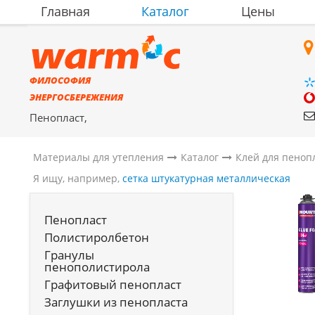
Главная
Каталог
Цены
ФИЛОСОФИЯ
ЭНЕРГОСБЕРЕЖЕНИЯ
Пенопласт,
полистиролбетон,
материалы для утепления
Материалы для утепления
Каталог
Клей для пеноп
Я ищу, например,
сетка штукатурная металлическая
Пенопласт
Полистиролбетон
Гранулы
пенополистирола
Графитовый пенопласт
Заглушки из пенопласта