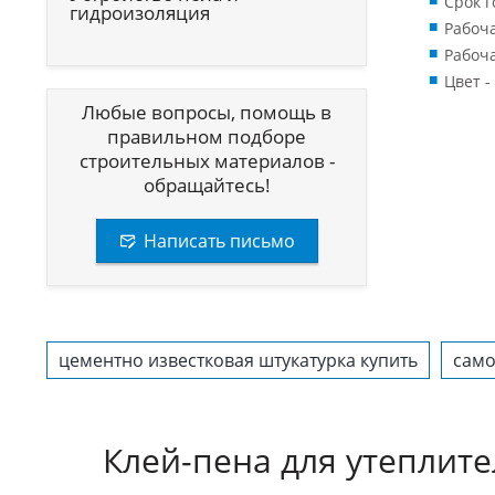
Срок г
гидроизоляция
Рабоча
Рабоча
Цвет -
Любые вопросы, помощь в
правильном подборе
строительных материалов -
обращайтесь!
Написать письмо
цементно известковая штукатурка купить
само
Клей-пена для утеплите