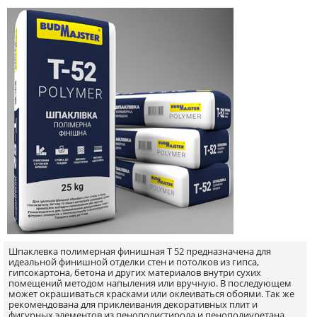
Шпаклевка полимерная финишная T 52 предназначена для
идеальной финишной отделки стен и потолков из гипса,
гипсокартона, бетона и других материалов внутри сухих
помещений методом напыления или вручную. В последующем
может окрашиваться красками или оклеиваться обоями. Так же
рекомендована для приклеивания декоративных плит и
фигурных элементов из пенополистирола и пенополиуретана.