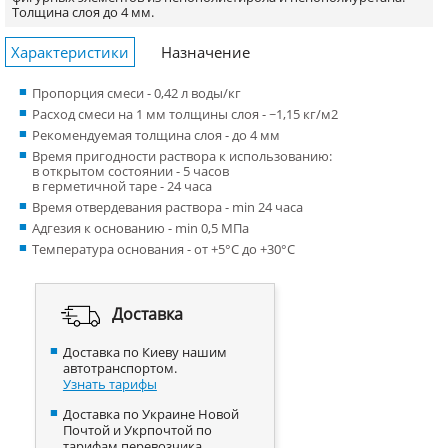
Толщина слоя до 4 мм.
Характеристики
Назначение
Пропорция смеси - 0,42 л воды/кг
Расход смеси на 1 мм толщины слоя - ~1,15 кг/м
2
Рекомендуемая толщина слоя - до 4 мм
Время пригодности раствора к использованию:
в открытом состоянии - 5 часов
в герметичной таре - 24 часа
Время отвердевания раствора - min 24 часа
Адгезия к основанию - min 0,5 МПа
Температура основания - от +5°С до +30°С
Доставка
Доставка по Киеву нашим
автотранспортом.
Узнать тарифы
Доставка по Украине Новой
Почтой и Укрпочтой по
тарифам перевозчика.