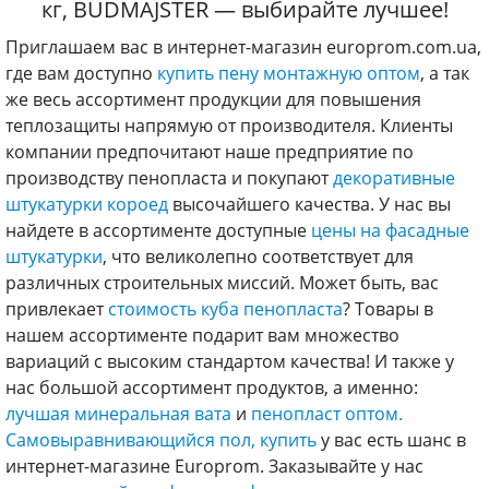
кг, BUDMAJSTER — выбирайте лучшее!
Приглашаем вас в интернет-магазин europrom.com.ua,
где вам доступно
купить пену монтажную оптом
, а так
же весь ассортимент продукции для повышения
теплозащиты напрямую от производителя. Клиенты
компании предпочитают наше предприятие по
производству пенопласта и покупают
декоративные
штукатурки короед
высочайшего качества. У нас вы
найдете в ассортименте доступные
цены на фасадные
штукатурки
, что великолепно соответствует для
различных строительных миссий. Может быть, вас
привлекает
стоимость куба пенопласта
? Товары в
нашем ассортименте подарит вам множество
вариаций с высоким стандартом качества! И также у
нас большой ассортимент продуктов, а именно:
лучшая минеральная вата
и
пенопласт оптом.
Самовыравнивающийся пол, купить
у вас есть шанс в
интернет-магазине Europrom. Заказывайте у нас