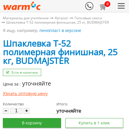
0
Материалы для утепления
Каталог
Гипсовые смеси
Шпаклевка T-52 полимерная финишная, 25 кг, BUDMAJSTER
Я ищу, например,
пенопласт в херсоне
Шпаклевка T-52
полимерная финишная, 25
кг, BUDMAJSTER
Есть в наличии
уточняйте
Цена за :
Узнать оптовую цену
Количество
Итого
уточняйте
В корзину
Купить в 1 клик