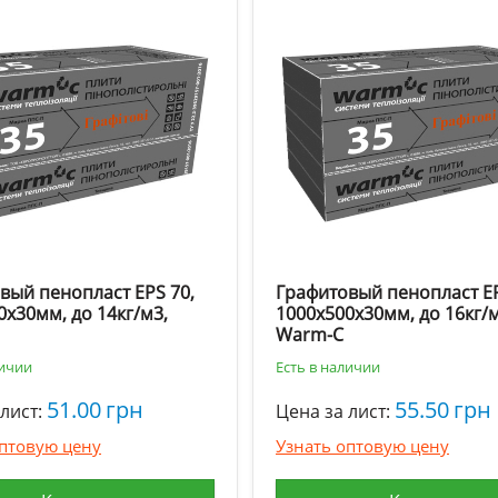
вый пенопласт EPS 70,
Графитовый пенопласт EP
0х30мм, до 14кг/м3,
1000х500х30мм, до 16кг/м
Warm-C
личии
Есть в наличии
51.00
грн
55.50
грн
лист:
Цена за лист:
оптовую цену
Узнать оптовую цену