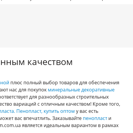
анным качеством
вной
плюс полный выбор товаров для обеспечения
ают нас для покупок
минеральные декоративные
соответствует для разнообразных строительных
ество вариаций с отличным качеством! Кроме того,
ласта.
Пенопласт, купить оптом
у вас есть
может вас впечатлить. Заказывайте
пенопласт
и
m.com.ua является идеальным вариантом в рамках