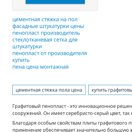
цементная стяжка на пол
фасадные штукатурки цены
пенопласт производитель
стеклотканевая сетка для
штукатурки
пенопласт от производителя
купить
пена цена монтажная
цементная стяжка пола цена
купить графитов
Графитовый пенопласт - это инновационное решен
сооружений. Он имеет серебристо-серый цвет, так 
Благодаря особым свойствам плиты графитового п
применение обеспечивает значительно большую э