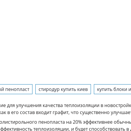
ый пенопласт
стиродур купить киев
купить блоки 
ие для улучшения качества теплоизоляции в новостройк
как в его состав входит графит, что существенно улучш
олистирольного пенопласта на 20% эффективнее обычны
ффективность теплоизоляции, и будет способствовать 