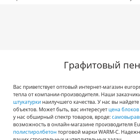
Графитовый пен
Вас приветствует оптовый интернет-магазин europ
тепла от компании-производителя. Наши заказчик
штукатурки
наилучшего качества. У нас вы найдет
объектов. Может быть, вас интересует
цена блоков
у нас обширный спектр товаров, вроде:
самовырав
возможность в онлайн-магазине производителя Eu
полистиролбетон
торговой марки WARM-C. Надежно
ваших строительных и утеплительных задач.