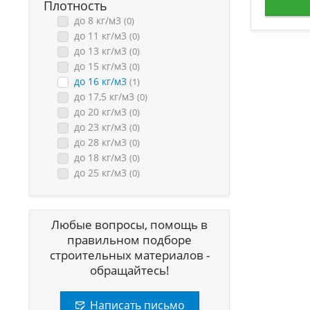
Плотность
до 8 кг/м3
(0)
до 11 кг/м3
(0)
до 13 кг/м3
(0)
до 15 кг/м3
(0)
до 16 кг/м3
(1)
до 17,5 кг/м3
(0)
до 20 кг/м3
(0)
до 23 кг/м3
(0)
до 28 кг/м3
(0)
до 18 кг/м3
(0)
до 25 кг/м3
(0)
Любые вопросы, помощь в
правильном подборе
строительных материалов -
обращайтесь!
Написать письмо