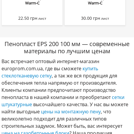
Warm-C
Warm-C
22.50
грн
30.00
грн
лист
лист
Пенопласт EPS 200 100 мм — современные
материалы по лучшим ценам
Вас встречает оптовый интернет-магазин
europrom.com.ua, где вы сможете
купить
стеклотканевую сетку
, а так же вся продукция для
обеспечения тепла напрямую от производителя.
Клиенты компании предпочитают производство
пенопласта в нашей компании и преобретают
сетки
штукатурные
высочайшего качества. У нас вы можете
найти выгодные
цены на монтажную пену
, что
великолепно подходит для различных типов
строительных задумок. Может быть, вас интересует
цена на газобетонные блоки
? Наша продукция