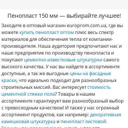
Пенопласт 150 мм — выбирайте лучшее!
Заходите в оптовый магазин europrom.com.ua, где вы
можете
купить пенопласт оптом
плюс весь спектр
материалов для обеспечения тепла от компании-
производителя. Наша аудитория предпочитают нас и
наше предприятие по производству пенопласта и
покупают
цементно-известковые штукатурки
самого
высокого качества. У нас вы найдете в ассортименте
доступные, а так же выгодные
цены на фасадные
краски
, что идеально подходит для разнообразных
строительных миссий. Вас интересует
стоимость
цементной стяжки пола
? Товары в нашем
ассортименте гарантирует вам разнообразный выбор
с превосходным качеством! И также у нас огромный
ассортимент продуктов, как например:
декоративная
камешковая штукатурка
и
пенопласт листовой.