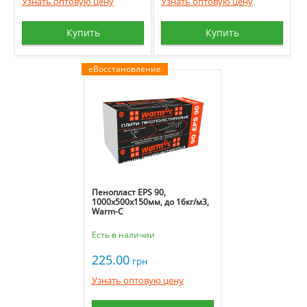
Узнать оптовую цену
Узнать оптовую цену
Купить
Купить
еВосстановление
Пенопласт EPS 90,
1000х500х150мм, до 16кг/м3,
Warm-C
Есть в наличии
225.00
грн
Узнать оптовую цену