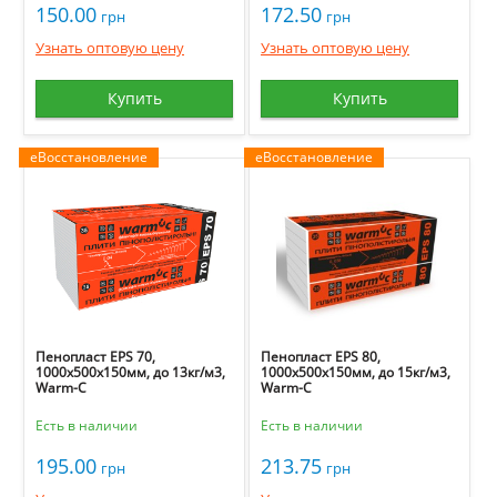
150.00
172.50
грн
грн
Узнать оптовую цену
Узнать оптовую цену
Купить
Купить
еВосстановление
еВосстановление
Пенопласт EPS 70,
Пенопласт EPS 80,
1000х500х150мм, до 13кг/м3,
1000х500х150мм, до 15кг/м3,
Warm-C
Warm-C
Есть в наличии
Есть в наличии
195.00
213.75
грн
грн