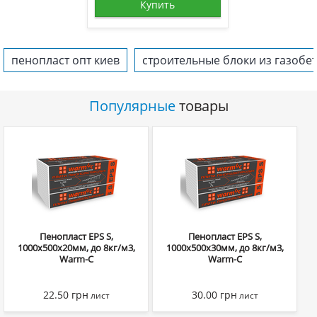
Купить
пенопласт опт киев
строительные блоки из газобе
Популярные
товары
Пенопласт EPS S,
Пенопласт EPS S,
1000х500х20мм, до 8кг/м3,
1000х500х30мм, до 8кг/м3,
Warm-C
Warm-C
22.50
грн
30.00
грн
лист
лист