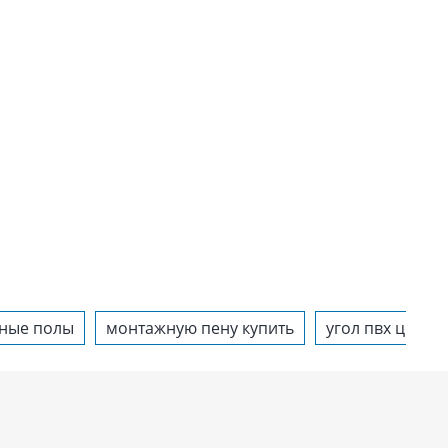
ные полы
монтажную пену купить
угол пвх цена