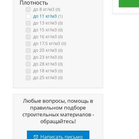
Плотность
до 8 кг/м3
(0)
до 11 кг/м3
(1)
до 13 кг/м3
(0)
до 15 кг/м3
(0)
до 16 кг/м3
(0)
до 17,5 кг/м3
(0)
до 20 кг/м3
(0)
до 23 кг/м3
(0)
до 28 кг/м3
(0)
до 18 кг/м3
(0)
до 25 кг/м3
(0)
Любые вопросы, помощь в
правильном подборе
строительных материалов -
обращайтесь!
Написать письмо