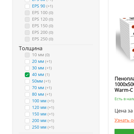
EPS 90
(+1)
EPS 100
(0)
EPS 120
(0)
EPS 150
(0)
EPS 200
(0)
EPS 250
(0)
Толщина
10 мм
(0)
20 мм
(+1)
30 мм
(+1)
40 мм
(1)
Пенопла
50мм
(+1)
1000х50
70 мм
(+1)
Warm-C
80 мм
(+1)
Есть в на
100 мм
(+1)
120 мм
(+1)
Цена за 
150 мм
(+1)
Узнать 
200 мм
(+1)
250 мм
(+1)