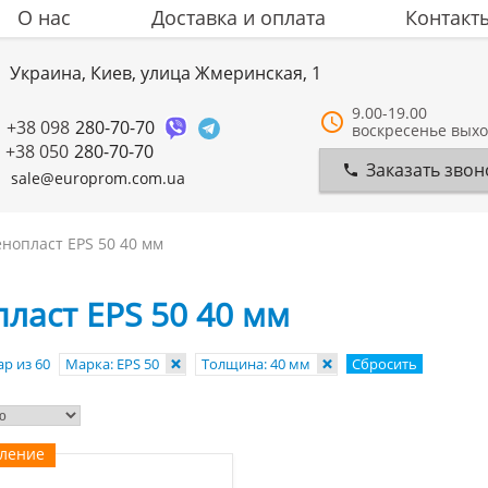
О нас
Доставка и оплата
Контакт
Украина, Киев, улица Жмеринская, 1
9.00-19.00
+38 098
280-70-70
воскресенье вых
+38 050
280-70-70
Заказать звон
sale@europrom.com.ua
нопласт EPS 50 40 мм
ласт EPS 50 40 мм
р из 60
Марка: EPS 50
Толщина: 40 мм
Сбросить
вление