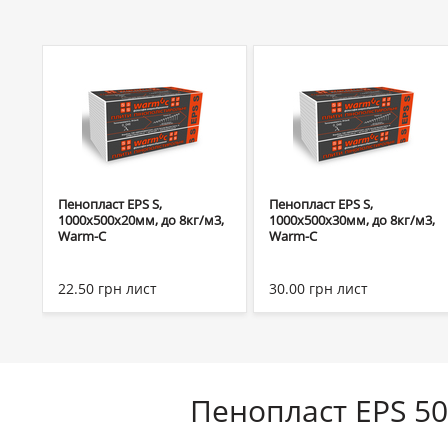
Пенопласт EPS S,
Пенопласт EPS S,
1000х500х20мм, до 8кг/м3,
1000х500х30мм, до 8кг/м3,
Warm-C
Warm-C
22.50
грн
лист
30.00
грн
лист
Пенопласт EPS 5