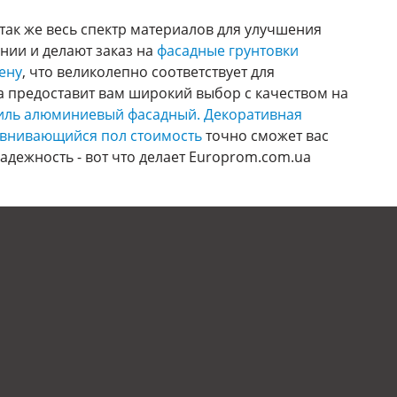
а так же весь спектр материалов для улучшения
нии и делают заказ на
фасадные грунтовки
ену
, что великолепно соответствует для
а предоставит вам широкий выбор с качеством на
иль алюминиевый фасадный.
Декоративная
внивающийся пол стоимость
точно сможет вас
дежность - вот что делает Europrom.com.ua