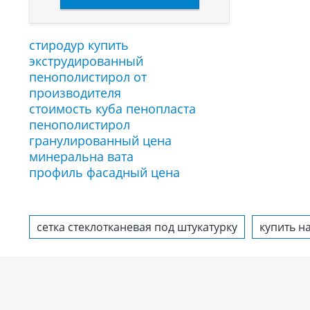
стиродур купить
экструдированный
пенополистирол от
производителя
стоимость куба пенопласта
пенополистирол
гранулированный цена
минеральна вата
профиль фасадный цена
сетка стеклотканевая под штукатурку
купить н