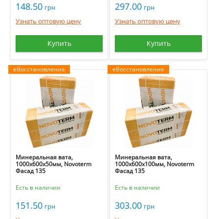
148.50
297.00
грн
грн
Узнать оптовую цену
Узнать оптовую цену
Купить
Купить
еВосстановление
еВосстановление
Минеральная вата,
Минеральная вата,
1000х600х50мм, Novoterm
1000х600х100мм, Novoterm
Фасад 135
Фасад 135
Есть в наличии
Есть в наличии
151.50
303.00
грн
грн