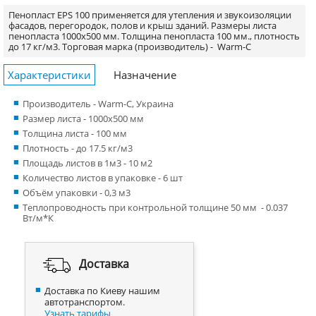
Пенопласт EPS 100 применяется для утепления и звукоизоляции
фасадов, перегородок, полов и крыш зданий. Размеры листа
пенопласта 1000х500 мм. Толщина пенопласта 100 мм., плотность
до 17 кг/м3.
Торговая марка (производитель) -
Warm-C
Характеристики
Назначение
Производитель - Warm-C, Украина
Размер листа - 1000x500 мм
Толщина листа - 100 мм
Плотность - до 17.5 кг/м3
Площадь листов в 1м3 - 10 м2
Количество листов в упаковке - 6 шт
Объём упаковки - 0,3 м3
Теплопроводность при контрольной толщине 50 мм - 0.037
Вт/м*К
Доставка
Доставка по Киеву нашим
автотранспортом.
Узнать тарифы