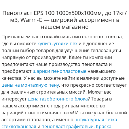
Пенопласт EPS 100 1000х500х100мм, до 17кг/
м3, Warm-C — широкий ассортимент в
нашем магазине
Приглашаем вас в онлайн-магазин europrom.com.ua,
где вы сможете
купить уголки пвх
и в дополнение
полный выбор товаров для улучшения теплозащиты
напрямую от производителя. Клиенты компании
предпочитают наше производство пенопласта и
преобретают
шарики пенопластовые
наивысшего
качества. У нас вы можете найти в наличии доступные
цены на монтажную пену
, что прекрасно соответствует
для различных строительных миссий. Может вас
интересует
цена газобетонного блока
? Товары в
нашем ассортименте подарит вам множество
вариаций с высоким качеством! И также у нас большой
ассортимент товаров, а именно:
штукатурная сетка
стеклотканевая
и
пенопласт графитовый.
Краска