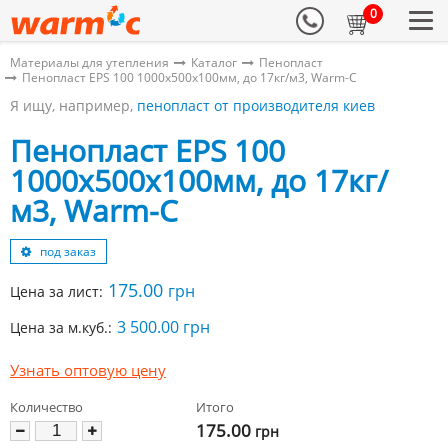
0
Материалы для утепления
Каталог
Пенопласт
Пенопласт EPS 100 1000х500х100мм, до 17кг/м3, Warm-C
Я ищу, например,
пенопласт от производителя киев
Пенопласт EPS 100
1000х500х100мм, до 17кг/
м3, Warm-C
под заказ
175.00
грн
Цена за лист:
3 500.00 грн
Цена за м.куб.:
Узнать оптовую цену
Количество
Итого
175.00
грн