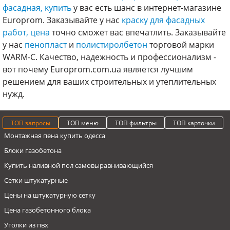
фасадная, купить
у вас есть шанс в интернет-магазине
Europrom. Заказывайте у нас
краску для фасадных
работ, цена
точно сможет вас впечатлить. Заказывайте
у нас
пенопласт
и
полистиролбетон
торговой марки
WARM-C. Качество, надежность и профессионализм -
вот почему Europrom.com.ua является лучшим
решением для ваших строительных и утеплительных
нужд.
ТОП запросы
ТОП меню
ТОП фильтры
ТОП карточки
Монтажная пена купить одесса
Блоки газобетона
Купить наливной пол самовыравнивающийся
Сетки штукатурные
Цены на штукатурную сетку
Цена газобетонного блока
Уголки из пвх