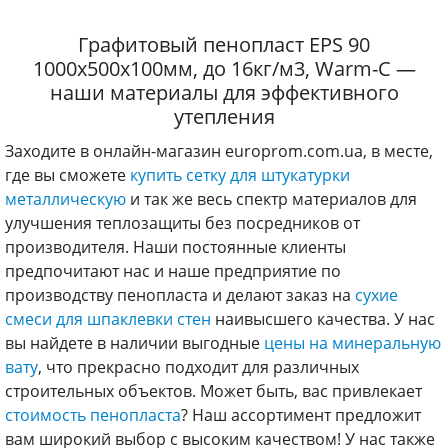
Графитовый пенопласт EPS 90
1000х500х100мм, до 16кг/м3, Warm-C —
наши материалы для эффективного
утепления
Заходите в онлайн-магазин europrom.com.ua, в месте,
где вы сможете
купить сетку для штукатурки
металлическую
и так же весь спектр материалов для
улучшения теплозащиты без посредников от
производителя. Наши постоянные клиенты
предпочитают нас и наше предприятие по
производству пенопласта и делают заказ на
сухие
смеси для шпаклевки стен
наивысшего качества. У нас
вы найдете в наличии выгодные
цены на минеральную
вату
, что прекрасно подходит для различных
строительных объектов. Может быть, вас привлекает
стоимость пенопласта
? Наш ассортимент предложит
вам широкий выбор с высоким качеством! У нас также