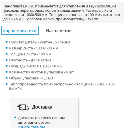
Пенопласт EPS 90 применяется для утепления и звукоизоляции
фасадов, перегородок, полов и крыш зданий. Размеры листа
пенопласта 1000х500 мм. Толщина пенопласта 100 мм., плотность
до 16 кг/м3.
Торговая марка (производитель) -
Warm-C
Характеристики
Назначение
Производитель - Warm-C, Украина
Размер листа - 1000x500 мм
Толщина листа - 100 мм
Плотность - до 16 кг/м3
Площадь листов в 1м3 - 10 м2
Количество листов в упаковке - 6 шт
Объём упаковки - 0,3 м3
Теплопроводность при контрольной толщине 50 мм - 0.03
Вт/м*К
Доставка
Доставка по Киеву нашим
автотранспортом.
Узнать тарифы