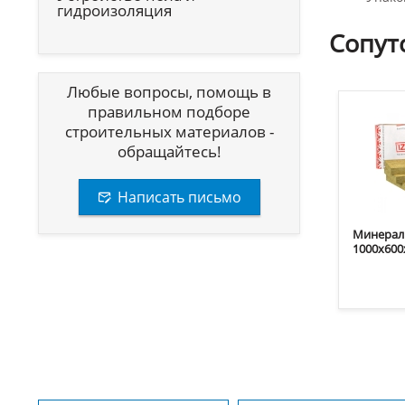
гидроизоляция
Сопут
Любые вопросы, помощь в
правильном подборе
строительных материалов -
обращайтесь!
Написать письмо
Минераль
1000х600