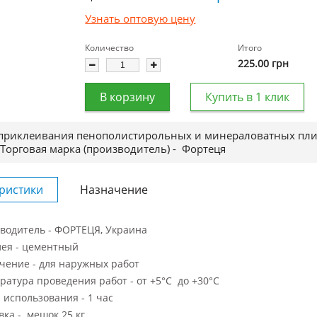
Узнать оптовую цену
Количество
Итого
225.00
грн
В корзину
Купить в 1 клик
приклеивания пенополистирольных и минераловатных плит 
Торговая марка (производитель) -
Фортеця
ристики
Назначение
водитель - ФОРТЕЦЯ, Украина
лея - цементный
чение - для наружных работ
ратура проведения работ - от +5°С до +30°С
 использования - 1 час
вка - мешок 25 кг