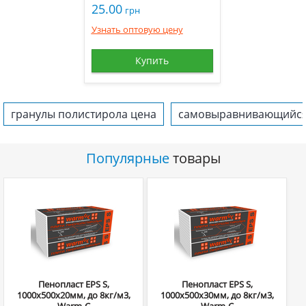
25.00
грн
Узнать оптовую цену
Купить
гранулы полистирола цена
самовыравнивающийся 
Популярные
товары
Пенопласт EPS S,
Пенопласт EPS S,
1000х500х20мм, до 8кг/м3,
1000х500х30мм, до 8кг/м3,