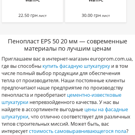
Warm-C
Warm-C
22.50
грн
30.00
грн
лист
лист
Пенопласт EPS 50 20 мм — современные
материалы по лучшим ценам
Приглашаем вас в интернет-магазин europrom.com.ua,
где вы способны
купить фасадную штукатурку
и в том
числе полный выбор продукции для обеспечения
тепла от производителя. Наши постоянные клиенты
предпочитают наше предприятие по производству
пенопласта и преобретают
цементно-известковые
штукатурки
непревзойденного качества. У нас вы
найдете в ассортименте выгодные
цены на фасадные
штукатурки
, что отлично соответствует для различных
типов строительных миссий. Может быть, вас
интересует
стоимость самовыравнивающегося пола
?