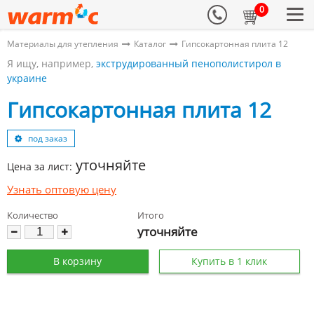
0
Материалы для утепления
Каталог
Гипсокартонная плита 12
Я ищу, например,
экструдированный пенополистирол в
украине
Гипсокартонная плита 12
под заказ
уточняйте
Цена за лист:
Узнать оптовую цену
Количество
Итого
уточняйте
В корзину
Купить в 1 клик