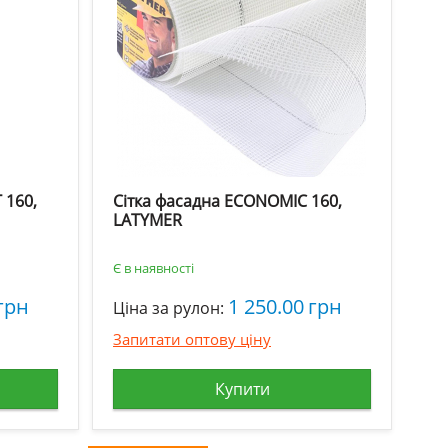
 160,
Сітка фасадна ECONOMIC 160,
LATYMER
Є в наявності
грн
1 250.00
грн
Ціна за рулон:
Запитати оптову ціну
Купити