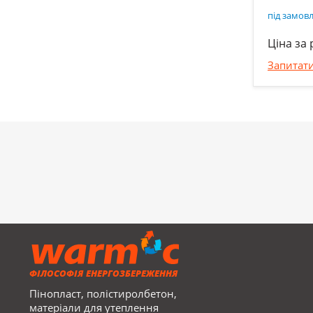
під замов
Ціна за 
Запитати
ФІЛОСОФІЯ ЕНЕРГОЗБЕРЕЖЕННЯ
Пінопласт, полістиролбетон,
матеріали для утеплення