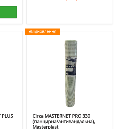
єВідновлення
T PLUS
Сітка MASTERNET PRO 330
(панцирна/антивандальна),
Masterplast