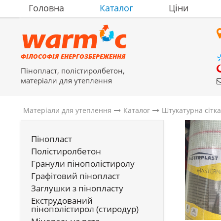
Головна
Каталог
Ціни
ФІЛОСОФІЯ ЕНЕРГОЗБЕРЕЖЕННЯ
Пінопласт, полістиролбетон,
матеріали для утеплення
Матеріали для утеплення
Каталог
Штукатурна сітк
Пінопласт
Полістиролбетон
Гранули пінополістиролу
Графітовий пінопласт
Заглушки з пінопласту
Екструдований
пінополістирол (стиродур)