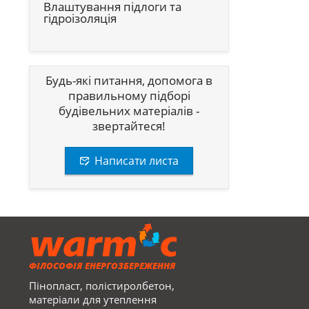
Влаштування підлоги та
гідроізоляція
Будь-які питання, допомога в
правильному підборі
будівельних матеріалів -
звертайтеся!
Написати листа
ФІЛОСОФІЯ ЕНЕРГОЗБЕРЕЖЕННЯ
Пінопласт, полістиролбетон,
матеріали для утеплення