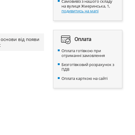
Самовивіз з нашого складу
на вулиця Жмеринська, 1,
подивитись на мапі
Оплата
 основи від появи
t
Оплата готівкою при
отриманні замовлення
Безготівковий розрахунок з
ПДВ
Оплата карткою на сайті