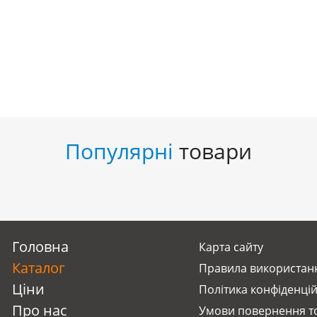
Популярні
товари
Головна
Карта сайту
Каталог
Правила використанн
Ціни
Політика конфіденцій
Про нас
Умови повернення т