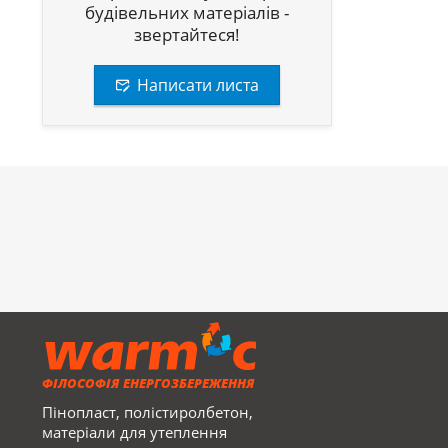
будівельних матеріалів -
звертайтеся!
Написати листа
ФІЛОСОФІЯ ЕНЕРГОЗБЕРЕЖЕННЯ
Пінопласт, полістиролбетон,
матеріали для утеплення