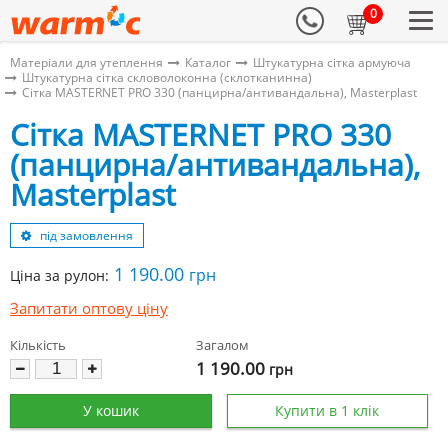
0
Матеріали для утеплення
Каталог
Штукатурна сітка армуюча
Штукатурна сітка скловолоконна (склотканинна)
Сітка MASTERNET PRO 330 (панцирна/антивандальна), Masterplast
Сітка MASTERNET PRO 330
(панцирна/антивандальна),
Masterplast
під замовлення
1 190.00
грн
Ціна за рулон:
Запитати оптову ціну
Кількість
Загалом
1 190.00
грн
У кошик
Купити в 1 клік