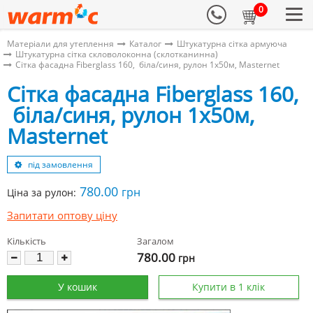
0
Матеріали для утеплення
Каталог
Штукатурна сітка армуюча
Штукатурна сітка скловолоконна (склотканинна)
Сітка фасадна Fiberglass 160, біла/синя, рулон 1х50м, Masternet
Сітка фасадна Fiberglass 160,
біла/синя, рулон 1х50м,
Masternet
під замовлення
780.00
грн
Ціна за рулон:
Запитати оптову ціну
Кількість
Загалом
780.00
грн
У кошик
Купити в 1 клік