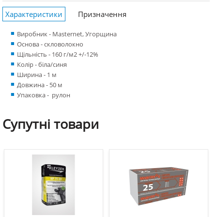
Характеристики
Призначення
Виробник - Masternet, Угорщина
Основа - скловолокно
Щільність - 160 г/м2 +/-12%
Колір - біла/синя
Ширина - 1 м
Довжина - 50 м
Упаковка - рулон
Супутні
товари