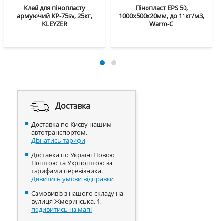
Клей для пінопласту
Пінопласт EPS 50,
армуючий KP-75sv, 25кг,
1000х500х20мм, до 11кг/м3,
KLEYZER
Warm-C
Доставка
Доставка по Києву нашим
автотранспортом.
Дізнатись тарифи
Доставка по Україні Новою
Поштою та Укрпоштою за
тарифами перевізника.
Дивитись умови відправки
Самовивіз з нашого складу на
вулиця Жмеринська, 1,
подивитись на мапі