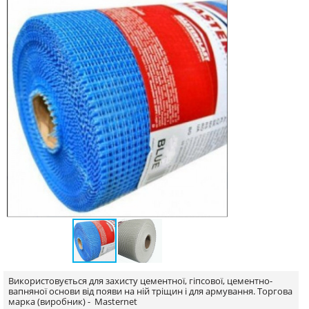
Використовується для захисту цементної, гіпсової, цементно-
вапняної основи від появи на ній тріщин і для армування.
Торгова
марка (виробник) -
Masternet