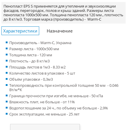
Пенопласт EPS S применяется для утепления и звукоизоляции
фасадов, перегородок, полов и крыш зданий. Размеры листа
пенопласта 1000х500 мм. Толщина пенопласта 120 мм., плотность
до 8 кг/м3.
Торговая марка (производитель) -
Warm-C
Характеристики
Назначение
Производитель - Warm-C, Украина
Размер листа - 1000x500 мм
Толщина листа - 120 мм
Плотность - до 8 кг/м3
Площадь листов в 1м3 - 8.33 м2
Количество листов в упаковке - 5 шт
Объём упаковки - 0,3м3
Теплопроводность при контрольной толщине 50 мм - 0.046
Вт/м*К
Граница прочности при изгибе, не меньше - 50 кПа
Влажность плит, не больше - от 11%
Водопоглощение за 24 ч., по объему не больше - 2,9%
Срок эксплуатации, не меньше - 25 лет