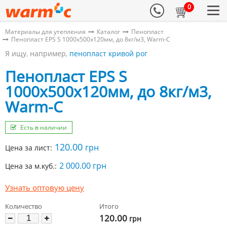
0
Материалы для утепления
Каталог
Пенопласт
Пенопласт EPS S 1000х500х120мм, до 8кг/м3, Warm-C
Я ищу, например,
пенопласт кривой рог
Пенопласт EPS S
1000х500х120мм, до 8кг/м3,
Warm-C
Есть в наличии
120.00
грн
Цена за лист:
2 000.00 грн
Цена за м.куб.:
Узнать оптовую цену
Количество
Итого
120.00
грн