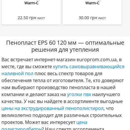
Warm-C
Warm-C
22.50
грн
30.00
грн
лист
лист
Пенопласт EPS 60 120 мм — оптимальные
решения для утепления
Вас встречает интернет-магазин europrom.com.ua, в
месте, где вы сможете
купить самовыравнивающийся
наливной пол
плюс весь спектр товаров для
обеспечения тепла от изготовителя. Те, кто доверяют
нам выбирают производство пенопласта в нашей
компании и делают заказ на
уголки пвх
наилучшего
качества. У нас вы найдете в ассортименте выгодные
цены на экструдированный пенополистирол
, что
великолепно подходит для различных строительных
проектов. Может вас интересует
цена
полистиролбетон
? Наш спектр ассортимента