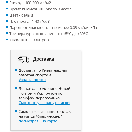
Расход - 100-300 мл/м2
Время высыхания - около 3 часов
Цвет - белый
Плотность - 1,40 г/см3
Паропроницаемость - не менее 0,03 мг/м•ч•Па
Температура основания - от +5°С до +30°С
Упаковка - 10 литров
Доставка
Доставка по Киеву нашим
автотранспортом.
Узнать тарифы
Доставка по Украине Новой
Почтой и Укрпочтой по
тарифам перевозчика.
Смотреть условия доставки
Самовывоз из нашего склада
на улица Жмеринская, 1,
посмотреть на карте