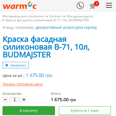
0
Материалы для утепления
Каталог
Фасадная краска
Краска фасадная силиконовая B-71, 10л, BUDMAJSTER
Я ищу, например,
декоративный штукатурка короед
Краска фасадная
силиконовая B-71, 10л,
BUDMAJSTER
предзаказ
1 675.00
грн
Цена за шт.:
Узнать оптовую цену
Количество
Итого
1 675.00
грн
В корзину
Купить в 1 клик