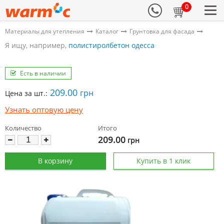
0
Материалы для утепления
Каталог
Грунтовка для фасада
Я ищу, например,
полистиролбетон одесса
Есть в наличии
209.00
грн
Цена за шт.:
Узнать оптовую цену
Количество
Итого
209.00
грн
В корзину
Купить в 1 клик