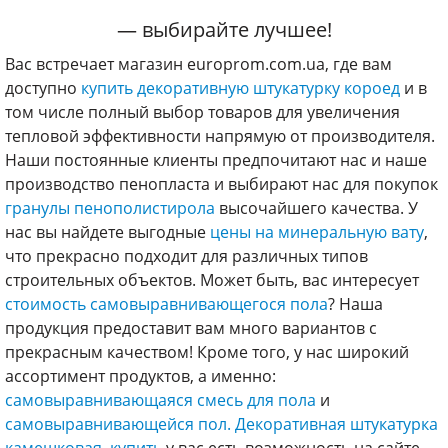
— выбирайте лучшее!
Вас встречает магазин europrom.com.ua, где вам
доступно
купить декоративную штукатурку короед
и в
том числе полный выбор товаров для увеличения
тепловой эффективности напрямую от производителя.
Наши постоянные клиенты предпочитают нас и наше
производство пенопласта и выбирают нас для покупок
гранулы пенополистирола
высочайшего качества. У
нас вы найдете выгодные
цены на минеральную вату
,
что прекрасно подходит для различных типов
строительных объектов. Может быть, вас интересует
стоимость самовыравнивающегося пола
? Наша
продукция предоставит вам много вариантов с
прекрасным качеством! Кроме того, у нас широкий
ассортимент продуктов, а именно:
самовыравнивающаяся смесь для пола
и
самовыравнивающейся пол.
Декоративная штукатурка