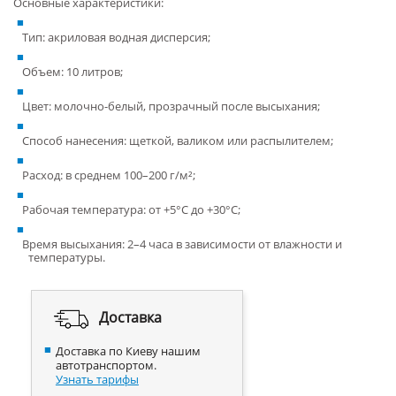
Основные характеристики:
Тип: акриловая водная дисперсия;
Объем: 10 литров;
Цвет: молочно-белый, прозрачный после высыхания;
Способ нанесения: щеткой, валиком или распылителем;
Расход: в среднем 100–200 г/м²;
Рабочая температура: от +5°C до +30°C;
Время высыхания: 2–4 часа в зависимости от влажности и
температуры.
Доставка
Доставка по Киеву нашим
автотранспортом.
Узнать тарифы