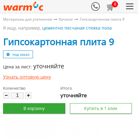
0
Материалы для утепления
Каталог
Гипсокартонная плита 9
Я ищу, например,
цементно песчаная стяжка пола
Гипсокартонная плита 9
под заказ
уточняйте
Цена за лист:
Узнать оптовую цену
Количество
Итого
уточняйте
В корзину
Купить в 1 клик