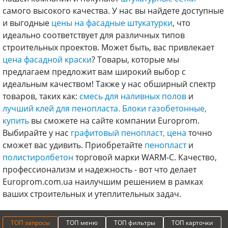
самого высокого качества. У нас вы найдете доступные
и выгодные
цены на фасадные штукатурки
, что
идеально соответствует для различных типов
строительных проектов. Может быть, вас привлекает
цена фасадной краски
? Товары, которые мы
предлагаем предложит вам широкий выбор с
идеальным качеством! Также у нас обширный спектр
товаров, таких как:
смесь для наливных полов
и
лучший клей для пенопласта.
Блоки газобетонные,
купить
вы сможете на сайте компании Europrom.
Выбирайте у нас
графитовый пенопласт, цена
точно
сможет вас удивить. Приобретайте
пенопласт
и
полистиролбетон
торговой марки WARM-C. Качество,
профессионализм и надежность - вот что делает
Europrom.com.ua наилучшим решением в рамках
ваших строительных и утеплительных задач.
ТОП запросы
ТОП меню
ТОП фильтры
ТОП карточки