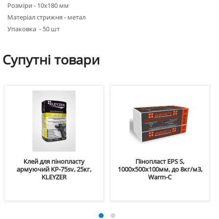
Розміри - 10х180 мм
Матеріал стрижня - метал
Упаковка - 50 шт
Супутні
товари
Клей для пінопласту
Пінопласт EPS S,
армуючий KP-75sv, 25кг,
1000х500х100мм, до 8кг/м3,
KLEYZER
Warm-C