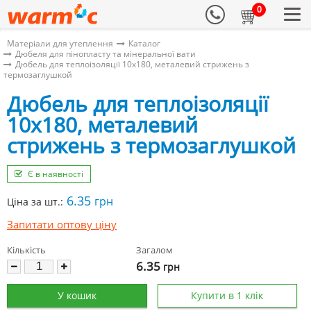
0
Матеріали для утеплення
Каталог
Дюбеля для пінопласту та мінеральної вати
Дюбель для теплоізоляції 10х180, металевий стрижень з
термозаглушкой
Дюбель для теплоізоляції
10х180, металевий
стрижень з термозаглушкой
Є в наявності
6.35
грн
Ціна за шт.:
Запитати оптову ціну
Кількість
Загалом
6.35
грн
У кошик
Купити в 1 клік