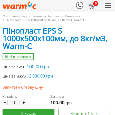
0
Матеріали для утеплення
Каталог
Пінопласт
Пінопласт EPS S 1000х500х100мм, до 8кг/м3, Warm-C
Пінопласт EPS S
1000х500х100мм, до 8кг/м3,
Warm-C
Є в наявності
100.00
грн
Ціна за лист:
2 000.00 грн
Ціна за м.куб.:
Запитати оптову ціну
Кількість
Загалом
100.00
грн
У кошик
Купити в 1 клік