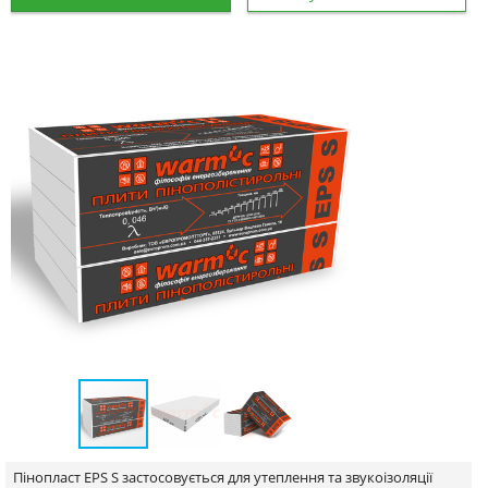
Пінопласт EPS S застосовується для утеплення та звукоізоляції