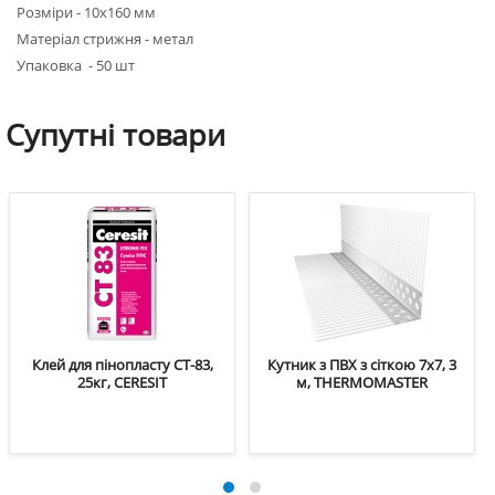
Розміри - 10х160 мм
Матеріал стрижня - метал
Упаковка - 50 шт
Супутні
товари
Клей для пінопласту CT-83,
Кутник з ПВХ з сіткою 7х7, 3
25кг, CERESIT
м, THERMOMASTER