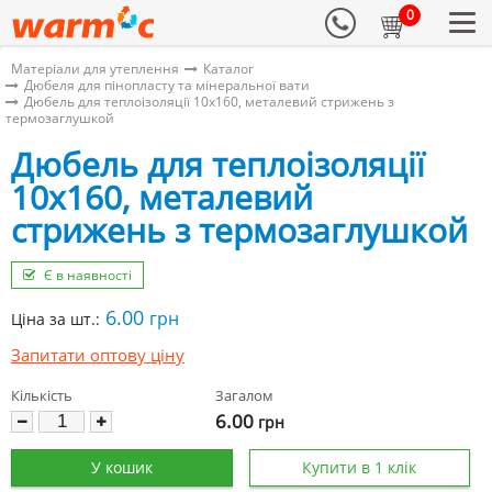
0
Матеріали для утеплення
Каталог
Дюбеля для пінопласту та мінеральної вати
Дюбель для теплоізоляції 10х160, металевий стрижень з
термозаглушкой
Дюбель для теплоізоляції
10х160, металевий
стрижень з термозаглушкой
Є в наявності
6.00
грн
Ціна за шт.:
Запитати оптову ціну
Кількість
Загалом
6.00
грн
У кошик
Купити в 1 клік