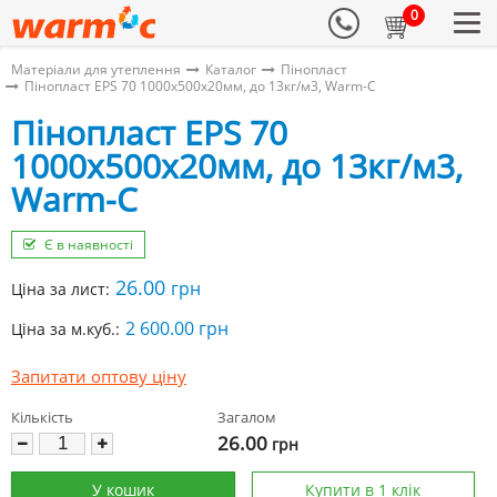
0
Матеріали для утеплення
Каталог
Пінопласт
Пінопласт EPS 70 1000х500х20мм, до 13кг/м3, Warm-C
Пінопласт EPS 70
1000х500х20мм, до 13кг/м3,
Warm-C
Є в наявності
26.00
грн
Ціна за лист:
2 600.00 грн
Ціна за м.куб.:
Запитати оптову ціну
Кількість
Загалом
26.00
грн
У кошик
Купити в 1 клік