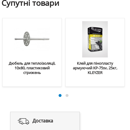
Супутні
товари
Дюбель для теплоізоляції,
Клей для пінопласту
10х80, пластиковий
армуючий KP-75sv, 25кг,
стрижень
KLEYZER
Доставка