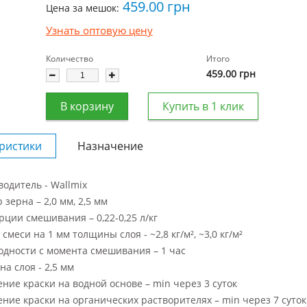
459.00
грн
Цена за мешок:
Узнать оптовую цену
Количество
Итого
459.00
грн
В корзину
Купить в 1 клик
ристики
Назначение
одитель - Wallmix
 зерна – 2,0 мм, 2,5 мм
ции смешивания – 0,22-0,25 л/кг
 смеси на 1 мм толщины слоя - ~2,8 кг/м², ~3,0 кг/м²
одности с момента смешивания – 1 час
а слоя - 2,5 мм
ние краски на водной основе – min через 3 суток
ние краски на органических растворителях – min через 7 суток