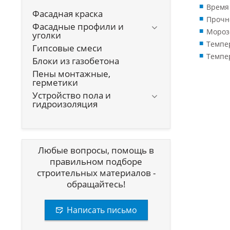
Время 
Фасадная краска
Прочно
Фасадные профили и
Морозо
уголки
Темпер
Гипсовые смеси
Темпер
Блоки из газобетона
Пены монтажные,
герметики
Устройство пола и
гидроизоляция
Любые вопросы, помощь в
правильном подборе
строительных материалов -
обращайтесь!
Написать письмо