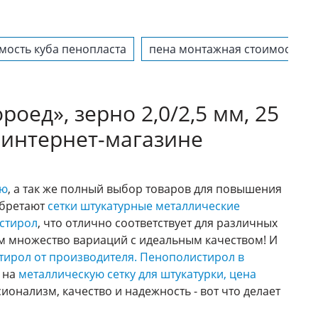
мость куба пенопласта
пена монтажная стоимость
оед», зерно 2,0/2,5 мм, 25
 интернет-магазине
ию
, а так же полный выбор товаров для повышения
обретают
сетки штукатурные металлические
стирол
, что отлично соответствует для различных
ам множество вариаций с идеальным качеством! И
ирол от производителя.
Пенополистирол в
с на
металлическую сетку для штукатурки, цена
онализм, качество и надежность - вот что делает