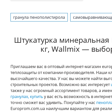
гранула пенополистирола
самовыравнивающи
Штукатурка минеральная МR
кг, Wallmix — выб
Приглашаем вас в оптовый интернет-магазин euro
теплозащиты от компании-производителя. Наши к
высочайшего качества. У нас вы можете найти вы
строительных проектов. Возможно вас интересует
также у нас огромный ассортимент товаров, а име
гранулах, купить
у вас есть возможность в интерне
точно сможет вас удивить. Покупайте у нас
пенопл
Europrom.com.ua наилучшим вариантом для реализ