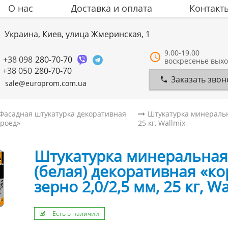
О нас
Доставка и оплата
Контакт
Украина, Киев, улица Жмеринская, 1
9.00-19.00
+38 098
280-70-70
воскресенье вых
+38 050
280-70-70
Заказать звон
sale@europrom.com.ua
Фасадная штукатурка декоративная
Штукатурка минеральна
ороед»
25 кг, Wallmix
Штукатурка минеральная
(белая) декоративная «ко
зерно 2,0/2,5 мм, 25 кг, W
Есть в наличии