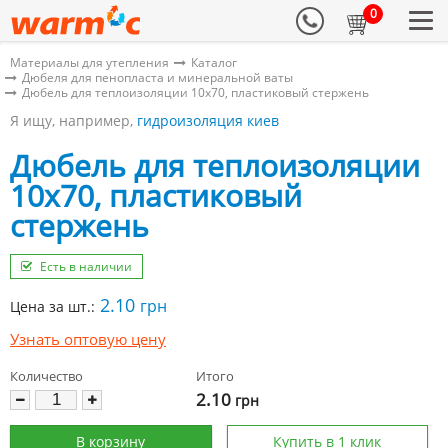
0
Материалы для утепления
Каталог
Дюбеля для пенопласта и минеральной ваты
Дюбель для теплоизоляции 10х70, пластиковый стержень
Я ищу, например,
гидроизоляция киев
Дюбель для теплоизоляции
10х70, пластиковый
стержень
Есть в наличии
2.10
грн
Цена за шт.:
Узнать оптовую цену
Количество
Итого
2.10
грн
В корзину
Купить в 1 клик