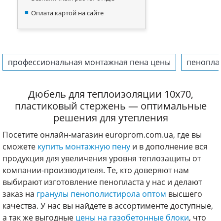
Оплата картой на сайте
профессиональная монтажная пена цены
пеноплас
Дюбель для теплоизоляции 10х70,
пластиковый стержень — оптимальные
решения для утепления
Посетите онлайн-магазин europrom.com.ua, где вы
сможете
купить монтажную пену
и в дополнение вся
продукция для увеличения уровня теплозащиты от
компании-производителя. Те, кто доверяют нам
выбирают изготовление пенопласта у нас и делают
заказ на
гранулы пенополистирола оптом
высшего
качества. У нас вы найдете в ассортименте доступные,
а так же выгодные
цены на газобетонные блоки
, что