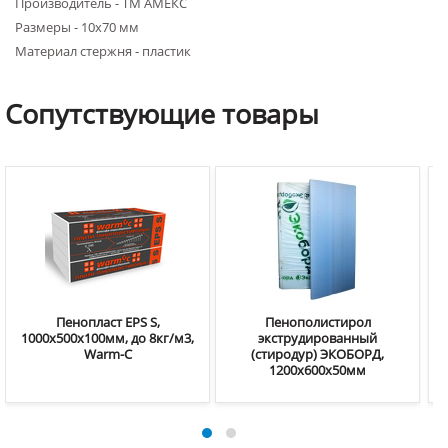
Производитель - ТМ АМЕКС
Размеры - 10х70 мм
Материал стержня - пластик
Сопутствующие
товары
Пенопласт EPS S,
Пенополистирол
1000х500х100мм, до 8кг/м3,
экструдированный
Warm-C
(стиродур) ЭКОБОРД,
1200х600x50мм