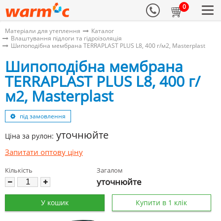
0
Матеріали для утеплення
Каталог
Влаштування підлоги та гідроізоляція
Шипоподібна мембрана TERRAPLAST PLUS L8, 400 г/м2, Masterplast
Шипоподібна мембрана
TERRAPLAST PLUS L8, 400 г/
м2, Masterplast
під замовлення
уточнюйте
Ціна за рулон:
Запитати оптову ціну
Кількість
Загалом
уточнюйте
У кошик
Купити в 1 клік