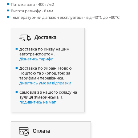
Питома вага - 400 г/м
2
Висота рельєфу - 8 мм
Температурний діапазон експлуатації - від -40°С до +80°С
Доставка
Доставка по Києву нашим
автотранспортом.
Дізнатись тарифи
Доставка по Україні Новою
Поштою та Укрпоштою за
тарифами перевізника.
Дивитись умови відправки
Самовивіз з нашого складу на
вулиця Жмеринська, 1,
подивитись на мапі
Оплата