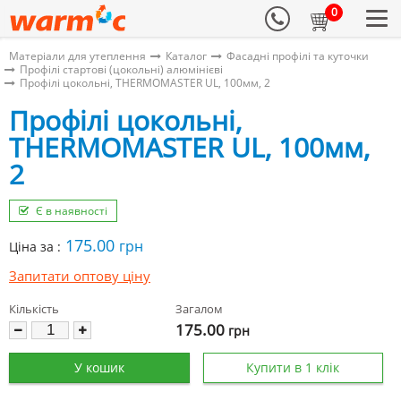
0
Матеріали для утеплення
Каталог
Фасадні профілі та куточки
Профілі стартові (цокольні) алюмінієві
Профілі цокольні, THERMOMASTER UL, 100мм, 2
Профілі цокольні,
THERMOMASTER UL, 100мм,
2
Є в наявності
175.00
грн
Ціна за :
Запитати оптову ціну
Кількість
Загалом
175.00
грн
У кошик
Купити в 1 клік