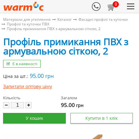
0
Матеріали для утеплення
Каталог
Фасадні профілі та куточки
Профілі та куточки ПВХ
Профіль примикання ПВХ з армувальною сіткою, 2
Профіль примикання ПВХ з
армувальною сіткою, 2
Є в наявності
95.00
грн
Ціна за шт.:
Запитати оптову ціну
Кількість
Загалом
95.00
грн
У кошик
Купити в 1 клік