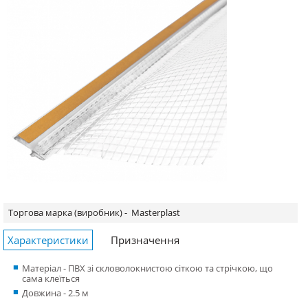
Торгова марка (виробник) -
Masterplast
Характеристики
Призначення
Матеріал - ПВХ зі скловолокнистою сіткою та стрічкою, що
сама клеїться
Довжина - 2.5 м