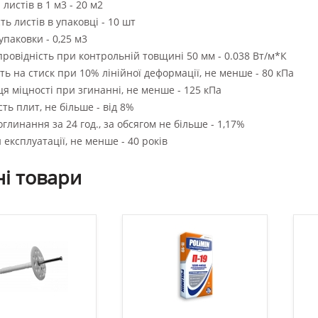
листів в 1 м3 - 20 м2
сть листів в упаковці - 10 шт
упаковки - 0,25 м3
ровідність при контрольній товщині 50 мм - 0.038 Вт/м*К
ть на стиск при 10% лінійної деформації, не менше - 80 кПа
я міцності при згинанні, не менше - 125 кПа
сть плит, не більше - від 8%
глинання за 24 год., за обсягом не більше - 1,17%
 експлуатації, не менше - 40 років
ні
товари