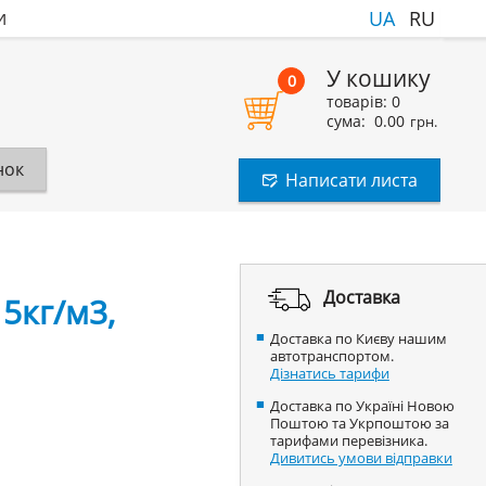
и
UA
RU
У кошику
0
товарів:
0
сума:
0.00
грн.
нок
Написати листа
Доставка
5кг/м3,
Доставка по Києву нашим
автотранспортом.
Дізнатись тарифи
Доставка по Україні Новою
Поштою та Укрпоштою за
тарифами перевізника.
Дивитись умови відправки