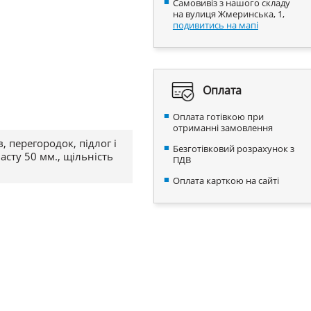
Самовивіз з нашого складу
на вулиця Жмеринська, 1,
подивитись на мапі
Оплата
Оплата готівкою при
отриманні замовлення
, перегородок, підлог і
Безготівковий розрахунок з
асту 50 мм., щільність
ПДВ
Оплата карткою на сайті