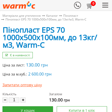
0
Матеріали для утеплення
Каталог
Пінопласт
Пінопласт EPS 70 1000х500х100мм, до 13кг/м3, Warm-C
Пінопласт EPS 70
1000х500х100мм, до 13кг/
м3, Warm-C
Є в наявності
130.00
грн
Ціна за лист:
2 600.00 грн
Ціна за м.куб.:
Запитати оптову ціну
Кількість
Загалом
130.00
грн
У кошик
Купити в 1 клік