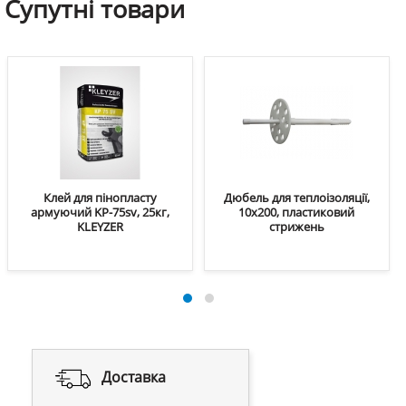
Супутні
товари
Клей для пінопласту
Дюбель для теплоізоляції,
армуючий KP-75sv, 25кг,
10х200, пластиковий
KLEYZER
стрижень
Доставка