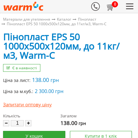
0
Матеріали для утеплення
Каталог
Пінопласт
Пінопласт EPS 50 1000х500х120мм, до 11кг/м3, Warm-C
Пінопласт EPS 50
1000х500х120мм, до 11кг/
м3, Warm-C
Є в наявності
138.00
грн
Ціна за лист:
2 300.00 грн
Ціна за м.куб.:
Запитати оптову ціну
Кількість
Загалом
138.00
грн
У кошик
Купити в 1 клік