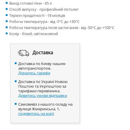
Вихід готової піни - 65 л
Спосіб випуску - професійний пістолет
Термін придатності - 18 місяців
Робоча температура - від -5°С до +30°С
Робоча температура після застигання - від -50°С до +100°С
Колір - білий, світложовтий
Доставка
Доставка по Києву нашим
автотранспортом.
Дізнатись тарифи
Доставка по Україні Новою
Поштою та Укрпоштою за
тарифами перевізника.
Дивитись умови відправки
Самовивіз з нашого складу на
вулиця Жмеринська, 1,
подивитись на мапі