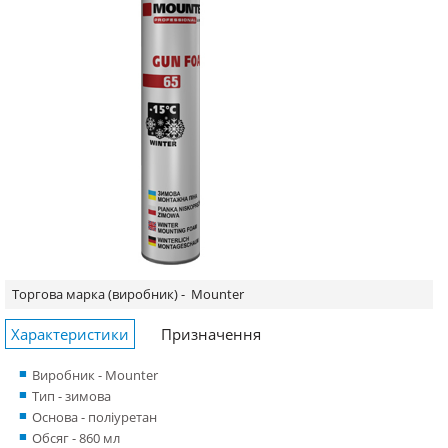
Торгова марка (виробник) -
Mounter
Характеристики
Призначення
Виробник - Mounter
Тип - зимова
Основа - поліуретан
Обсяг - 860 мл