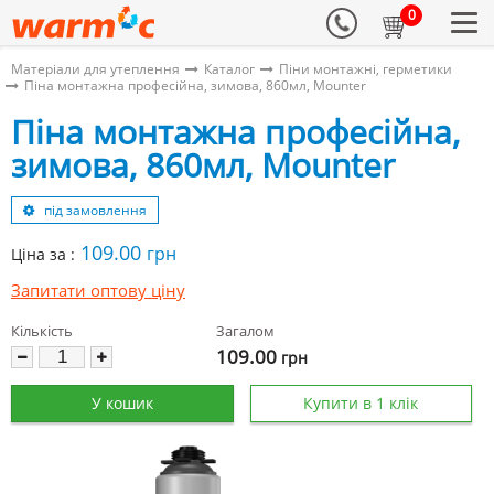
0
Матеріали для утеплення
Каталог
Піни монтажні, герметики
Піна монтажна професійна, зимова, 860мл, Mounter
Піна монтажна професійна,
зимова, 860мл, Mounter
під замовлення
109.00
грн
Ціна за :
Запитати оптову ціну
Кількість
Загалом
109.00
грн
У кошик
Купити в 1 клік